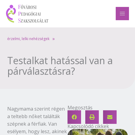
Skip
to
content
»
érzelmi, lelki nehézségek
Testalkat hatással van a
párválasztásra?
Megosztás
Nagymama szerint régen
a teltebb nőket találták
szépnek a férfiak. Van
Kapcsolódó cikkek
esélyem, hogy lesz, akinek