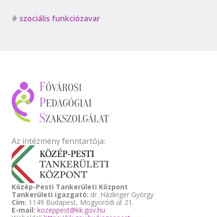
#
szociális funkciózavar
Az intézmény fenntartója:
Közép-Pesti Tankerületi Központ
Tankerületi igazgató:
dr. Házlinger György
Cím:
1149 Budapest, Mogyoródi út 21.
E-mail:
kozeppest@kk.gov.hu