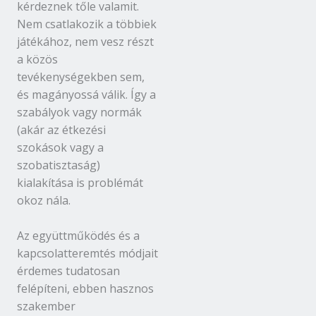
kérdeznek tőle valamit.
Nem csatlakozik a többiek
játékához, nem vesz részt
a közös
tevékenységekben sem,
és magányossá válik. Így a
szabályok vagy normák
(akár az étkezési
szokások vagy a
szobatisztaság)
kialakítása is problémát
okoz nála.
Az együttműködés és a
kapcsolatteremtés módjait
érdemes tudatosan
felépíteni, ebben hasznos
szakember