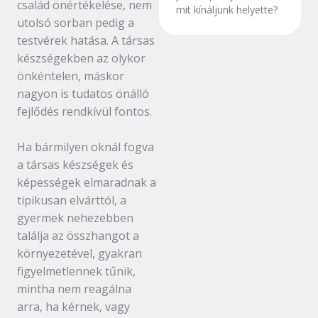
család önértékelése, nem
mit kínáljunk helyette?
utolsó sorban pedig a
testvérek hatása. A társas
készségekben az olykor
önkéntelen, máskor
nagyon is tudatos önálló
fejlődés rendkívül fontos.
Ha bármilyen oknál fogva
a társas készségek és
képességek elmaradnak a
tipikusan elvárttól, a
gyermek nehezebben
találja az összhangot a
környezetével, gyakran
figyelmetlennek tűnik,
mintha nem reagálna
arra, ha kérnek, vagy