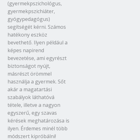
(gyermekpszichológus,
gyermekpszichiáter,
gyógypedagógus)
segítségét kérni. Számos
hatékony eszköz
bevethető. Ilyen például a
képes napirend
bevezetése, ami egyrészt
biztonságot nyújt,
másrészt örömmel
használja a gyermek. Sőt
akár a magatartási
szabályok láthatóvá
tétele, illetve a nagyon
egyszerű, egy szavas
kérések meghatározása is
ilyen. Érdemes minél több
módszert kipróbálni!