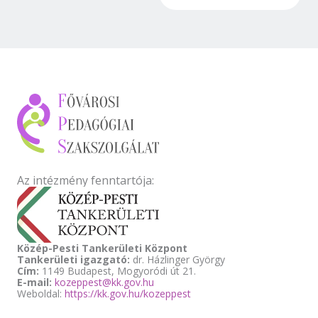
Az intézmény fenntartója:
Közép-Pesti Tankerületi Központ
Tankerületi igazgató:
dr. Házlinger György
Cím:
1149 Budapest, Mogyoródi út 21.
E-mail:
kozeppest@kk.gov.hu
Weboldal:
https://kk.gov.hu/kozeppest