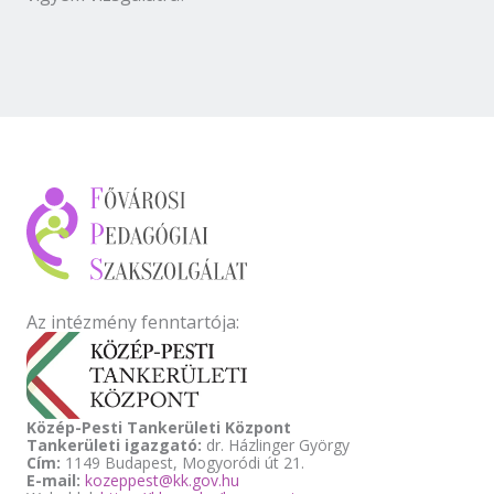
Az intézmény fenntartója:
Közép-Pesti Tankerületi Központ
Tankerületi igazgató:
dr. Házlinger György
Cím:
1149 Budapest, Mogyoródi út 21.
E-mail:
kozeppest@kk.gov.hu