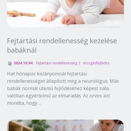
Fejtartási rendellenesség kezelése
babáknál
2024.10.04.
fejtartási rendellenesség
mozgásfejlődés
Hat hónapos kislányomnál fejtartási
rendellenességet állapított meg a neurológus. Más
babák normál ütemű fejlődéséhez képest nála
valóban egyértelmű az elmaradás. Az orvos azt
mondta, hogy ...