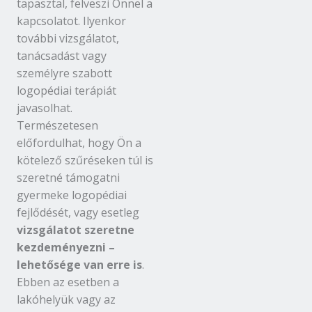
tapasztal, felveszi Önnel a
kapcsolatot. Ilyenkor
további vizsgálatot,
tanácsadást vagy
személyre szabott
logopédiai terápiát
javasolhat.
Természetesen
előfordulhat, hogy Ön a
kötelező szűréseken túl is
szeretné támogatni
gyermeke logopédiai
fejlődését, vagy esetleg
vizsgálatot szeretne
kezdeményezni –
lehetősége van erre is
.
Ebben az esetben a
lakóhelyük vagy az