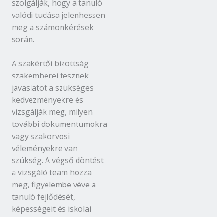
szolgálják, hogy a tanuló
valódi tudása jelenhessen
meg a számonkérések
során.
A szakértői bizottság
szakemberei tesznek
javaslatot a szükséges
kedvezményekre és
vizsgálják meg, milyen
további dokumentumokra
vagy szakorvosi
véleményekre van
szükség. A végső döntést
a vizsgáló team hozza
meg, figyelembe véve a
tanuló fejlődését,
képességeit és iskolai