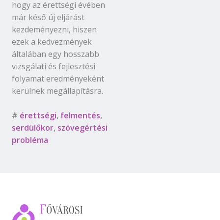
hogy az érettségi évében
már késő új eljárást
kezdeményezni, hiszen
ezek a kedvezmények
általában egy hosszabb
vizsgálati és fejlesztési
folyamat eredményeként
kerülnek megállapításra.
#
érettségi
,
felmentés
,
serdülőkor
,
szövegértési
probléma