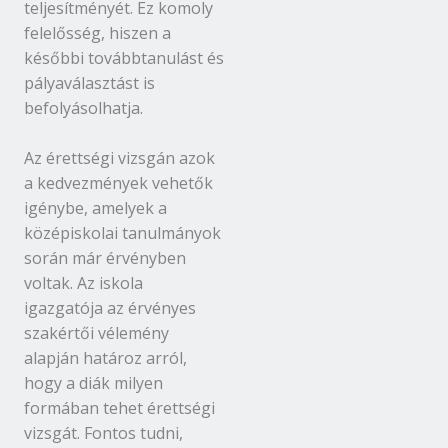
teljesítményét. Ez komoly
felelősség, hiszen a
későbbi továbbtanulást és
pályaválasztást is
befolyásolhatja.
Az érettségi vizsgán azok
a kedvezmények vehetők
igénybe, amelyek a
középiskolai tanulmányok
során már érvényben
voltak. Az iskola
igazgatója az érvényes
szakértői vélemény
alapján határoz arról,
hogy a diák milyen
formában tehet érettségi
vizsgát. Fontos tudni,