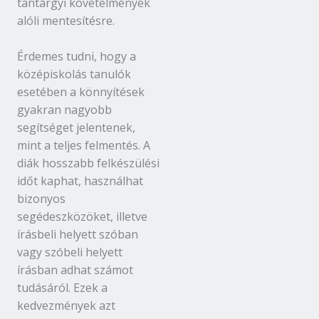
tantárgyi követelmények
alóli mentesítésre.
Érdemes tudni, hogy a
középiskolás tanulók
esetében a könnyítések
gyakran nagyobb
segítséget jelentenek,
mint a teljes felmentés. A
diák hosszabb felkészülési
időt kaphat, használhat
bizonyos
segédeszközöket, illetve
írásbeli helyett szóban
vagy szóbeli helyett
írásban adhat számot
tudásáról. Ezek a
kedvezmények azt