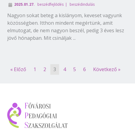
2025.01.27.
beszédfejlődés
beszédindulás
Nagyon sokat beteg a kislányom, keveset vagyunk
közösségben. Itthon mindent megértünk, amit
elmutogat, de nem nagyon beszél, pedig 3 éves lesz
jövő hónapban. Mit csináljak ...
« Előző
1
2
3
4
5
6
Következő »