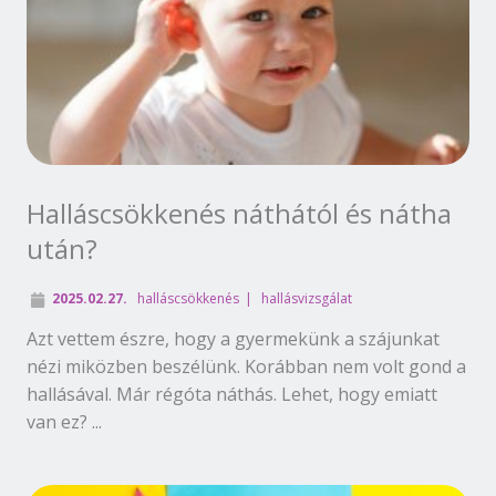
Halláscsökkenés náthától és nátha
után?
2025.02.27.
halláscsökkenés
hallásvizsgálat
Azt vettem észre, hogy a gyermekünk a szájunkat
nézi miközben beszélünk. Korábban nem volt gond a
hallásával. Már régóta náthás. Lehet, hogy emiatt
van ez? ...