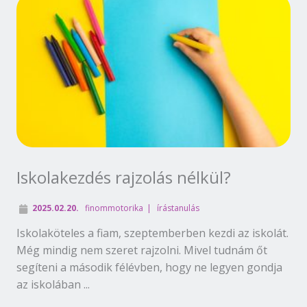
Iskolakezdés rajzolás nélkül?
2025.02.20.
finommotorika
írástanulás
Iskolaköteles a fiam, szeptemberben kezdi az iskolát.
Még mindig nem szeret rajzolni. Mivel tudnám őt
segíteni a második félévben, hogy ne legyen gondja
az iskolában ...