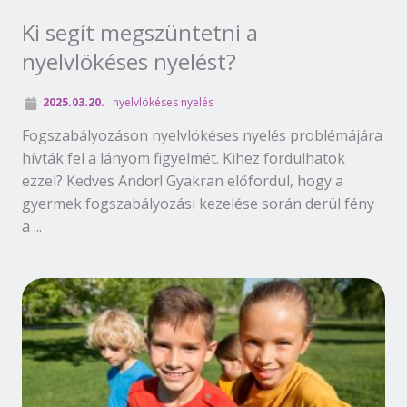
Ki segít megszüntetni a
nyelvlökéses nyelést?
2025.03.20.
nyelvlökéses nyelés
Fogszabályozáson nyelvlökéses nyelés problémájára
hívták fel a lányom figyelmét. Kihez fordulhatok
ezzel? Kedves Andor! Gyakran előfordul, hogy a
gyermek fogszabályozási kezelése során derül fény
a ...