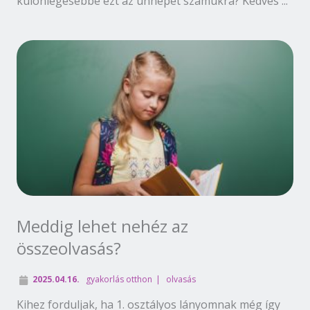
különlegesebbé ezt az ünnepet számukra? Kedves ...
Meddig lehet nehéz az
összeolvasás?
2025.04.16.
gyakorlás otthon
olvasás
Kihez forduljak, ha 1. osztályos lányomnak még így