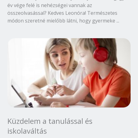
év vége felé is nehézségei vannak az
összeolvasással? Kedves Leonóra! Természetes
módon szeretné mielőbb látni, hogy gyermeke ...
Küzdelem a tanulással és
iskolaváltás