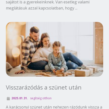
sajátot is a gyerekeinknek. Van esetleg valami
meglátásuk azzal kapcsolatban, hogy ...
Visszarázódás a szünet után
2025.01.31.
segítség otthon
A karácsonyi szünet után nehezen rázódunk vissza a