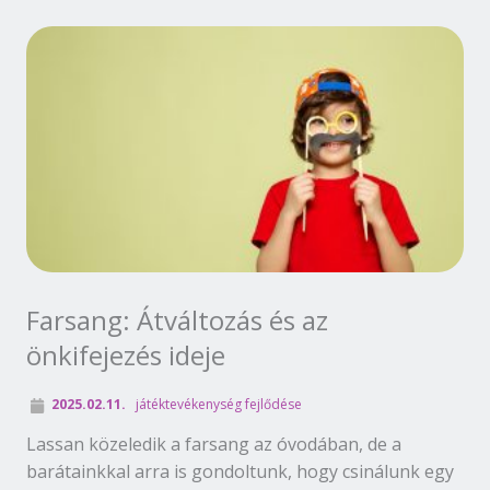
Farsang: Átváltozás és az
önkifejezés ideje
2025.02.11.
játéktevékenység fejlődése
Lassan közeledik a farsang az óvodában, de a
barátainkkal arra is gondoltunk, hogy csinálunk egy