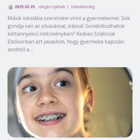
2025.03.25.
idegen nyelvek
írásnehézség
Másik iskolába szeretném vinni a gyermekemet. Sok
gondja van az olvasással, írással. Gondolkodhatok
kéttannyelvű intézményben? Kedves Szidónia!
Elsősorban azt javaslom, hogy gyermeke kapcsán
azoktól a ...