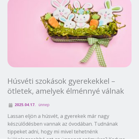
Húsvéti szokások gyerekekkel –
ötletek, amelyek élménnyé válnak
2025.04.17.
ünnep
Lassan eljön a húsvét, a gyerekek már nagy
készülődésben vannak az óvodában. Tudnának
tippeket adni, hogy mi mivel tehetnénk