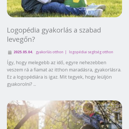
Logopédia gyakorlás a szabad
levegőn?
2025.05.04.
gyakorlás otthon
logopédiai segítség otthon
Így, hogy melegebb az idő, egyre nehezebben
veszem rá a fiamat az itthon maradásra, gyakorlásra.
Ez a logopédiára is igaz. Mit tegyek, hogy leüljön
gyakorolni? ...