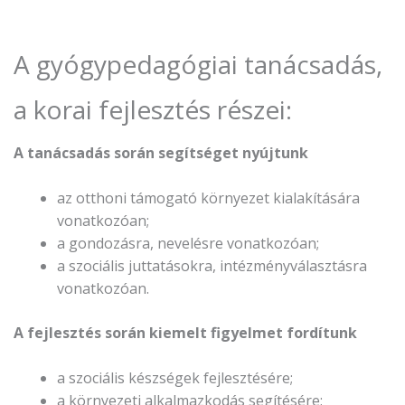
A gyógypedagógiai tanácsadás,
a korai fejlesztés részei:
A tanácsadás során segítséget nyújtunk
az otthoni támogató környezet kialakítására
vonatkozóan;
a gondozásra, nevelésre vonatkozóan;
a szociális juttatásokra, intézményválasztásra
vonatkozóan.
A fejlesztés során kiemelt figyelmet fordítunk
a szociális készségek fejlesztésére;
a környezeti alkalmazkodás segítésére;