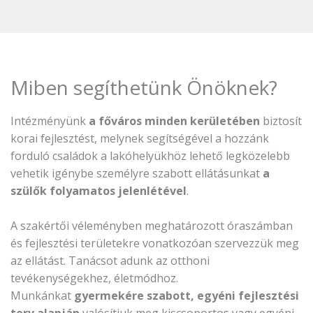
Miben segíthetünk Önöknek?
Intézményünk
a főváros minden kerületében
biztosít
korai fejlesztést, melynek segítségével a hozzánk
forduló családok a lakóhelyükhöz lehető legközelebb
vehetik igénybe személyre szabott ellátásunkat
a
szülők folyamatos jelenlétével
.
A szakértői véleményben meghatározott óraszámban
és fejlesztési területekre vonatkozóan szervezzük meg
az ellátást. Tanácsot adunk az otthoni
tevékenységekhez, életmódhoz.
Munkánkat
gyermekére szabott, egyéni fejlesztési