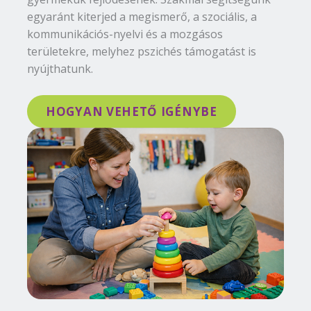
egyaránt kiterjed a megismerő, a szociális, a
kommunikációs-nyelvi és a mozgásos
területekre, melyhez pszichés támogatást is
nyújthatunk.
HOGYAN VEHETŐ IGÉNYBE