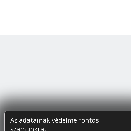
Az adatainak védelme fontos
számunkra.