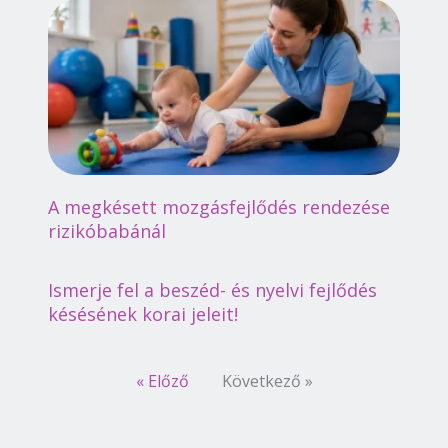
A megkésett mozgásfejlődés rendezése
rizikóbabánál
Ismerje fel a beszéd- és nyelvi fejlődés
késésének korai jeleit!
« Előző
Következő »