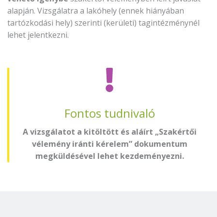
alapján. Vizsgálatra a lakóhely (ennek hiányában
tartózkodási hely) szerinti (kerületi) tagintézménynél
lehet jelentkezni.
Fontos tudnivaló
A vizsgálatot a kitöltött és aláírt „Szakértői
vélemény iránti kérelem” dokumentum
megküldésével lehet kezdeményezni.