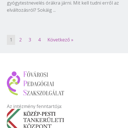
gyógytestnevelés órákra járni. Mit kell tudni erről az
elváltozásról? Sokáig ...
1
2
3
4
Következő »
Az intézmény fenntartója: