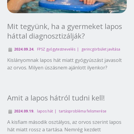
Mit tegyünk, ha a gyermeket lapos
háttal diagnosztizálják?
2024.09.24.
FPSZ gyógytestnevelés
gerincgörbület javítása
Kislányomnak lapos hát miatt gyógyúszást javasolt
az orvos. Milyen úszásnem ajánlott ilyenkor?
Amit a lapos hátról tudni kell!
2024.09.19.
lapos hát
tartásprobléma felismerése
A kisfiam második osztályos, az orvos szerint lapos
hát miatt rossz a tartása. Nemrég kezdett