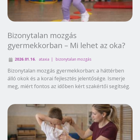
Bizonytalan mozgás
gyermekkorban – Mi lehet az oka?
2026.01.16.
ataxia
bizonytalan mozgás
Bizonytalan mozgás gyermekkorban: a háttérben
álló okok és a korai fejlesztés jelentősége. Ismerje
meg, miért fontos az időben kért szakértői segítség.