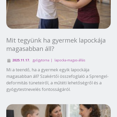
Mit tegyünk ha gyermek lapockája
magasabban áll?
2025.11.17.
gyógytorna
lapocka-magas-állás
Mi a teendő, ha a gyermek egyik lapockája
magasabban áll? Szakértői összefoglaló a Sprengel-
deformitás tüneteiről, a műtéti lehetőségről és a
gyógytestnevelés fontosságáról.