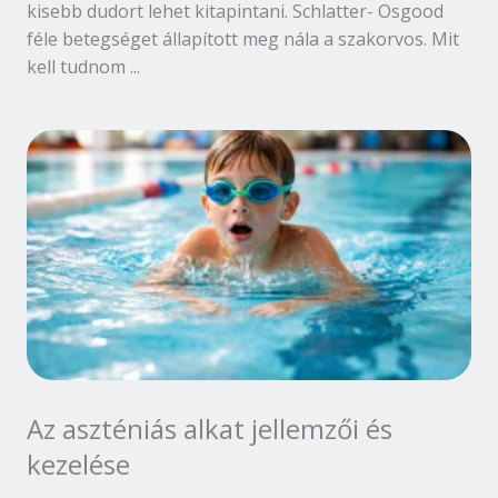
kisebb dudort lehet kitapintani. Schlatter- Osgood
féle betegséget állapított meg nála a szakorvos. Mit
kell tudnom ...
Az aszténiás alkat jellemzői és
kezelése