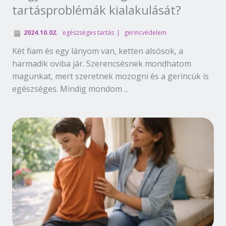
tartásproblémák kialakulását?
2024.10.02.
egészséges tartás
gerincvédelem
Két fiam és egy lányom van, ketten alsósok, a
harmadik oviba jár. Szerencsésnek mondhatom
magunkat, mert szeretnek mozogni és a gerincük is
egészséges. Mindig mondom ...