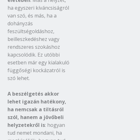
életében
. Más a helyzet,
ha egyszeri kíváncsiságról
van szó, és más, ha a
dohányzás
feszültségoldáshoz,
beilleszkedéshez vagy
rendszeres szokáshoz
kapcsolódik. Ez utóbbi
esetben már egy kialakuló
függőségi kockázatról is
szó lehet.
A beszélgetés akkor
lehet igazán hatékony,
ha nemcsak a tiltásról
szól, hanem a jövőbeli
helyzetekről is
: hogyan
tud nemet mondani, ha