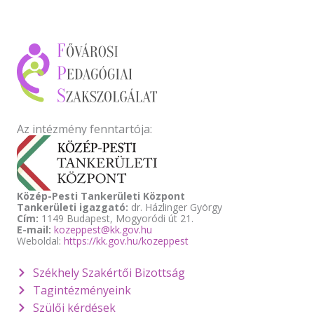
Az intézmény fenntartója:
Közép-Pesti Tankerületi Központ
Tankerületi igazgató:
dr. Házlinger György
Cím:
1149 Budapest, Mogyoródi út 21.
E-mail:
kozeppest@kk.gov.hu
Weboldal:
https://kk.gov.hu/kozeppest
Székhely Szakértői Bizottság
Tagintézményeink
Szülői kérdések