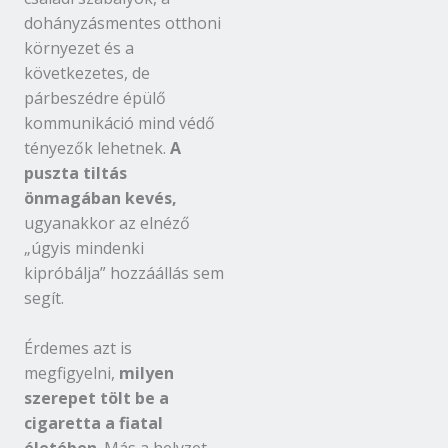
dohányzásmentes otthoni
környezet és a
következetes, de
párbeszédre épülő
kommunikáció mind védő
tényezők lehetnek.
A
puszta tiltás
önmagában kevés,
ugyanakkor az elnéző
„úgyis mindenki
kipróbálja” hozzáállás sem
segít.
Érdemes azt is
megfigyelni,
milyen
szerepet tölt be a
cigaretta a fiatal