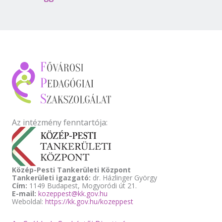
Az intézmény fenntartója:
Közép-Pesti Tankerületi Központ
Tankerületi igazgató:
dr. Házlinger György
Cím:
1149 Budapest, Mogyoródi út 21.
E-mail:
kozeppest@kk.gov.hu
Weboldal:
https://kk.gov.hu/kozeppest