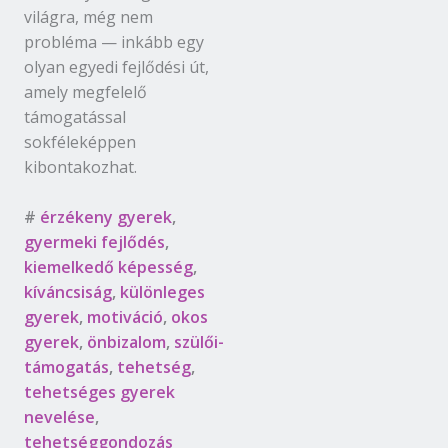
világra, még nem
probléma — inkább egy
olyan egyedi fejlődési út,
amely megfelelő
támogatással
sokféleképpen
kibontakozhat.
#
érzékeny gyerek
,
gyermeki fejlődés
,
kiemelkedő képesség
,
kíváncsiság
,
különleges
gyerek
,
motiváció
,
okos
gyerek
,
önbizalom
,
szülői-
támogatás
,
tehetség
,
tehetséges gyerek
nevelése
,
tehetséggondozás