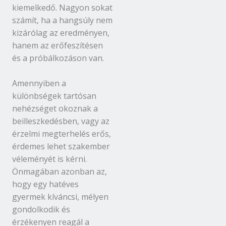
kiemelkedő. Nagyon sokat
számít, ha a hangsúly nem
kizárólag az eredményen,
hanem az erőfeszítésen
és a próbálkozáson van.
Amennyiben a
különbségek tartósan
nehézséget okoznak a
beilleszkedésben, vagy az
érzelmi megterhelés erős,
érdemes lehet szakember
véleményét is kérni.
Önmagában azonban az,
hogy egy hatéves
gyermek kíváncsi, mélyen
gondolkodik és
érzékenyen reagál a