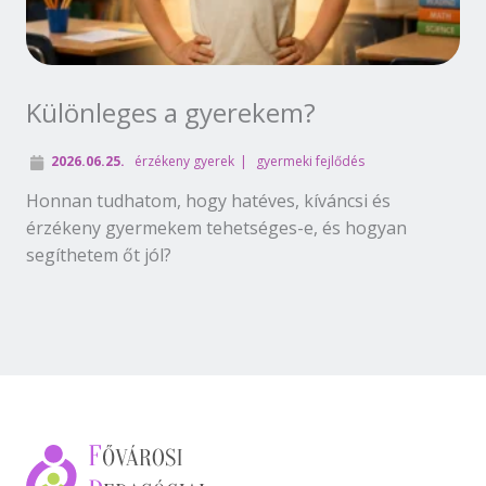
Különleges a gyerekem?
2026.06.25.
érzékeny gyerek
gyermeki fejlődés
Honnan tudhatom, hogy hatéves, kíváncsi és
érzékeny gyermekem tehetséges-e, és hogyan
segíthetem őt jól?