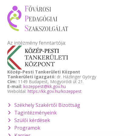
Az intézmény fenntartója:
Közép-Pesti Tankerületi Központ
Tankerületi igazgató:
dr. Házlinger György
Cím:
1149 Budapest, Mogyoródi út 21.
E-mail:
kozeppest@kk.gov.hu
Weboldal:
https://kk.gov.hu/kozeppest
Székhely Szakértői Bizottság
Tagintézményeink
Szülői kérdések
Programok
Karrier