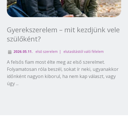
Gyerekszerelem – mit kezdjünk vele
szülőként?
2026.05.11.
első szerelem
elutasítástól való félelem
A felsős fiam most élte meg az első szerelmet.
Folyamatosan róla beszél, sokat ír neki, ugyanakkor
időnként nagyon kiborul, ha nem kap választ, vagy
úgy ...