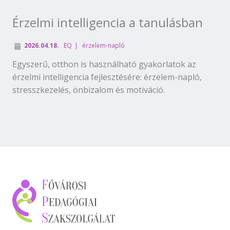
Érzelmi intelligencia a tanulásban
2026.04.18.
EQ
érzelem-napló
Egyszerű, otthon is használható gyakorlatok az
érzelmi intelligencia fejlesztésére: érzelem-napló,
stresszkezelés, önbizalom és motiváció.