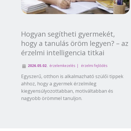
Hogyan segítheti gyermekét,
hogy a tanulás öröm legyen? – az
érzelmi intelligencia titkai
2026.05.02.
érzelemkezelés
érzelmi fejlődés
Egyszerű, otthon is alkalmazható szülői tippek
ahhoz, hogy a gyermek érzelmileg
kiegyensúlyozottabban, motiváltabban és
nagyobb örömmel tanuljon.