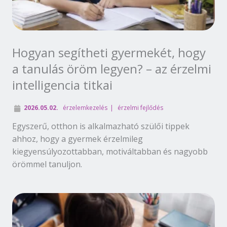
Hogyan segítheti gyermekét, hogy
a tanulás öröm legyen? – az érzelmi
intelligencia titkai
2026.05.02.
érzelemkezelés
érzelmi fejlődés
Egyszerű, otthon is alkalmazható szülői tippek
ahhoz, hogy a gyermek érzelmileg
kiegyensúlyozottabban, motiváltabban és nagyobb
örömmel tanuljon.