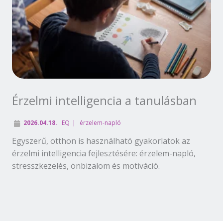
Érzelmi intelligencia a tanulásban
2026.04.18.
EQ
érzelem-napló
Egyszerű, otthon is használható gyakorlatok az
érzelmi intelligencia fejlesztésére: érzelem-napló,
stresszkezelés, önbizalom és motiváció.