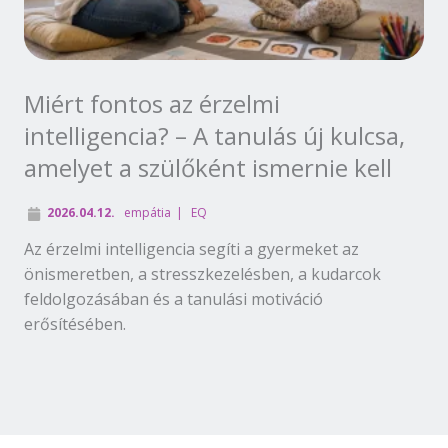
Miért fontos az érzelmi
intelligencia? – A tanulás új kulcsa,
amelyet a szülőként ismernie kell
2026.04.12.
empátia
EQ
Az érzelmi intelligencia segíti a gyermeket az
önismeretben, a stresszkezelésben, a kudarcok
feldolgozásában és a tanulási motiváció
erősítésében.