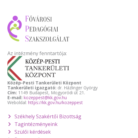
Az intézmény fenntartója:
Közép-Pesti Tankerületi Központ
Tankerületi igazgató:
dr. Házlinger György
Cím:
1149 Budapest, Mogyoródi út 21.
E-mail:
kozeppest@kk.gov.hu
Weboldal:
https://kk.gov.hu/kozeppest
Székhely Szakértői Bizottság
Tagintézményeink
Szülői kérdések