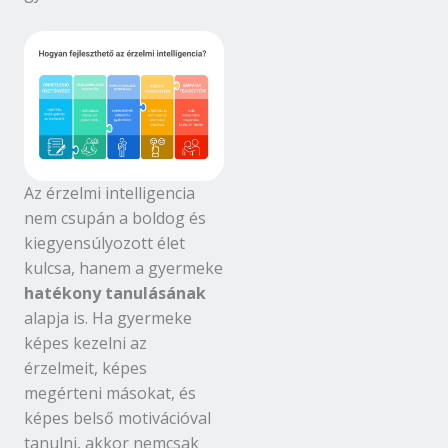
Az érzelmi intelligencia
nem csupán a boldog és
kiegyensúlyozott élet
kulcsa, hanem a gyermeke
hatékony tanulásának
alapja is. Ha gyermeke
képes kezelni az
érzelmeit, képes
megérteni másokat, és
képes belső motivációval
tanulni, akkor nemcsak