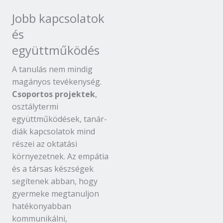
Jobb kapcsolatok
és
együttműködés
A tanulás nem mindig
magányos tevékenység.
Csoportos projektek
,
osztálytermi
együttműködések, tanár-
diák kapcsolatok mind
részei az oktatási
környezetnek. Az empátia
és a társas készségek
segítenek abban, hogy
gyermeke megtanuljon
hatékonyabban
kommunikálni,