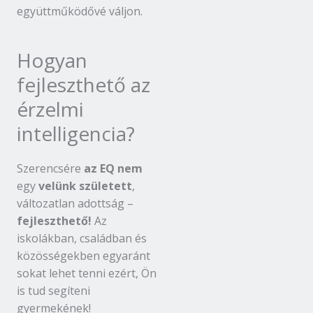
együttműködővé váljon.
Hogyan
fejleszthető az
érzelmi
intelligencia?
Szerencsére
az EQ nem
egy
velünk született
,
változatlan adottság –
fejleszthető!
Az
iskolákban, családban és
közösségekben egyaránt
sokat lehet tenni ezért, Ön
is tud segíteni
gyermekének!