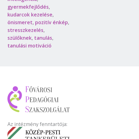
gyermekfejlődés
,
kudarcok kezelése
,
önismeret
,
pozitív énkép
,
stresszkezelés
,
szülőknek
,
tanulás
,
tanulási motiváció
Az intézmény fenntartója: