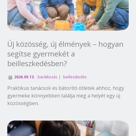
Új közösség, új élmények – hogyan
segítse gyermekét a
beilleszkedésben?
2026.05.13.
barátkozás
beilleszkedés
Praktikus tanácsok és bátorító ötletek ahhoz, hogy
gyermeke könnyebben találja meg a helyét egy új
közösségben.