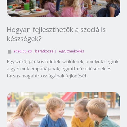
Hogyan fejleszthetők a szociális
készségek?
2026.05.20.
barátkozás
együttműködés
Egyszerű, játékos ötletek szülőknek, amelyek segítik
a gyermek empátiájának, együttműködésének és
társas magabiztosságának fejlődését.