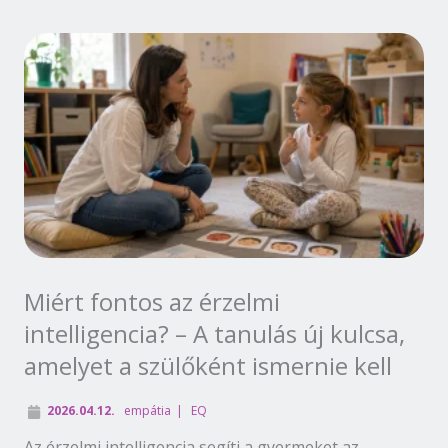
Miért fontos az érzelmi
intelligencia? – A tanulás új kulcsa,
amelyet a szülőként ismernie kell
2026.04.12.
empátia
EQ
Az érzelmi intelligencia segíti a gyermeket az