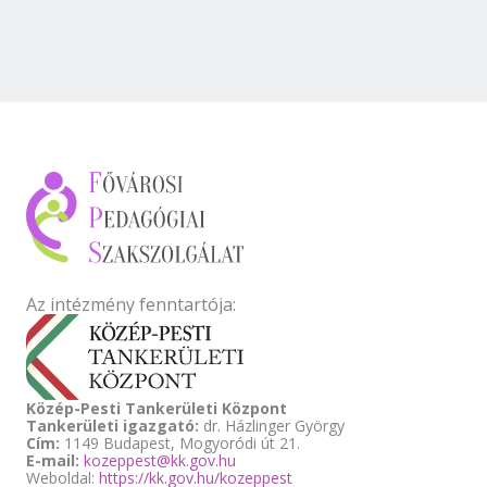
Az intézmény fenntartója:
Közép-Pesti Tankerületi Központ
Tankerületi igazgató:
dr. Házlinger György
Cím:
1149 Budapest, Mogyoródi út 21.
E-mail:
kozeppest@kk.gov.hu
Weboldal:
https://kk.gov.hu/kozeppest