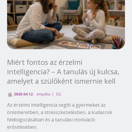
Miért fontos az érzelmi
intelligencia? – A tanulás új kulcsa,
amelyet a szülőként ismernie kell
2026.04.12.
empátia
EQ
Az érzelmi intelligencia segíti a gyermeket az
önismeretben, a stresszkezelésben, a kudarcok
feldolgozásában és a tanulási motiváció
erősítésében.