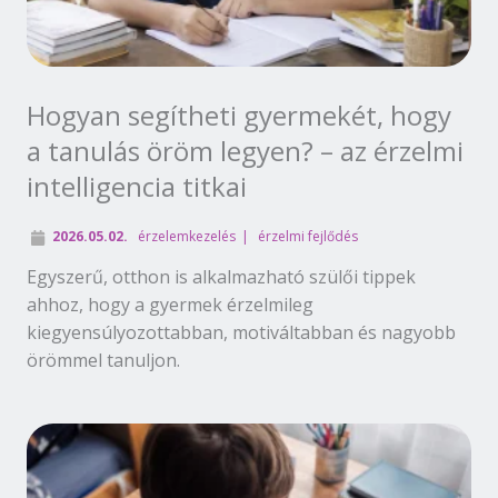
Hogyan segítheti gyermekét, hogy
a tanulás öröm legyen? – az érzelmi
intelligencia titkai
2026.05.02.
érzelemkezelés
érzelmi fejlődés
Egyszerű, otthon is alkalmazható szülői tippek
ahhoz, hogy a gyermek érzelmileg
kiegyensúlyozottabban, motiváltabban és nagyobb
örömmel tanuljon.