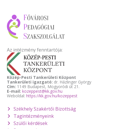
Az intézmény fenntartója:
Közép-Pesti Tankerületi Központ
Tankerületi igazgató:
dr. Házlinger György
Cím:
1149 Budapest, Mogyoródi út 21.
E-mail:
kozeppest@kk.gov.hu
Weboldal:
https://kk.gov.hu/kozeppest
Székhely Szakértői Bizottság
Tagintézményeink
Szülői kérdések