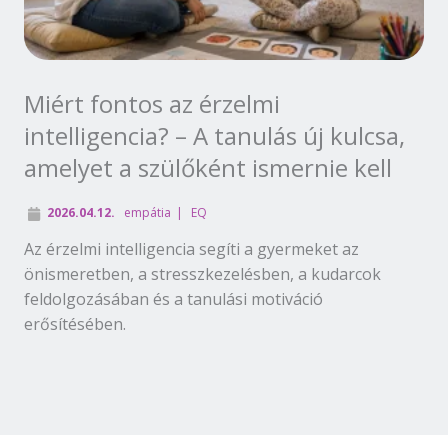
Miért fontos az érzelmi
intelligencia? – A tanulás új kulcsa,
amelyet a szülőként ismernie kell
2026.04.12.
empátia
EQ
Az érzelmi intelligencia segíti a gyermeket az
önismeretben, a stresszkezelésben, a kudarcok
feldolgozásában és a tanulási motiváció
erősítésében.