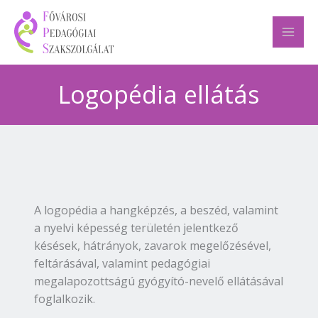
Skip
to
content
Logopédia ellátás
A logopédia a hangképzés, a beszéd, valamint
a nyelvi képesség területén jelentkező
késések, hátrányok, zavarok megelőzésével,
feltárásával, valamint pedagógiai
megalapozottságú gyógyító-nevelő ellátásával
foglalkozik.