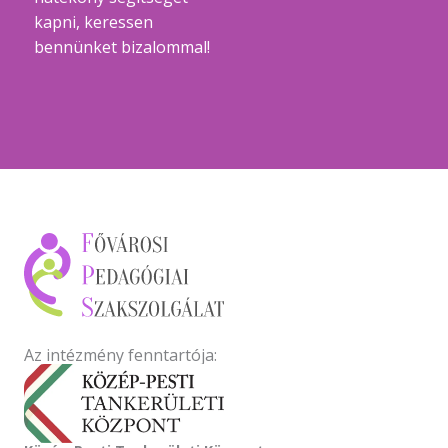
kapni, keressen
bennünket bizalommal!
Az intézmény fenntartója: