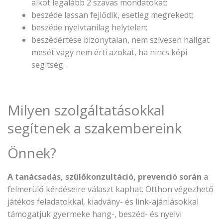
alkot legalább 2 szavas mondatokat;
beszéde lassan fejlődik, esetleg megrekedt;
beszéde nyelvtanilag helytelen;
beszédértése bizonytalan, nem szívesen hallgat
mesét vagy nem érti azokat, ha nincs képi
segítség.
Milyen szolgáltatásokkal
segítenek a szakembereink
Önnek?
A tanácsadás, szülőkonzultáció, prevenció során
a
felmerülő kérdéseire választ kaphat. Otthon végezhető
játékos feladatokkal, kiadvány- és link-ajánlásokkal
támogatjuk gyermeke hang-, beszéd- és nyelvi