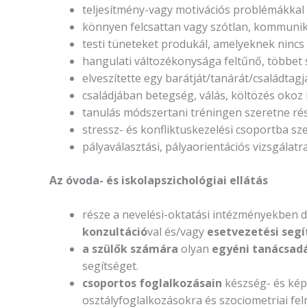
teljesítmény-vagy motivációs problémákkal 
könnyen felcsattan vagy szótlan, kommunik
testi tüneteket produkál, amelyeknek nincs 
hangulati változékonysága feltűnő, többet
elveszítette egy barátját/tanárát/családtagjá
családjában betegség, válás, költözés okoz k
tanulás módszertani tréningen szeretne rés
stressz- és konfliktuskezelési csoportba sze
pályaválasztási, pályaorientációs vizsgálatr
Az óvoda- és iskolapszichológiai ellátás
része a nevelési-oktatási intézményekben
konzultáció
val és/vagy
esetvezetési seg
a szülők számára
olyan
egyéni tanácsad
segítséget.
csoportos foglalkozásain
készség- és képe
osztályfoglalkozásokra és szociometriai fe