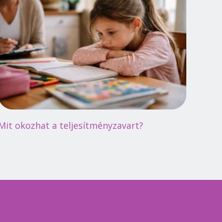
Mit okozhat a teljesítményzavart?