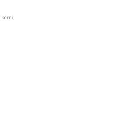
kérni;