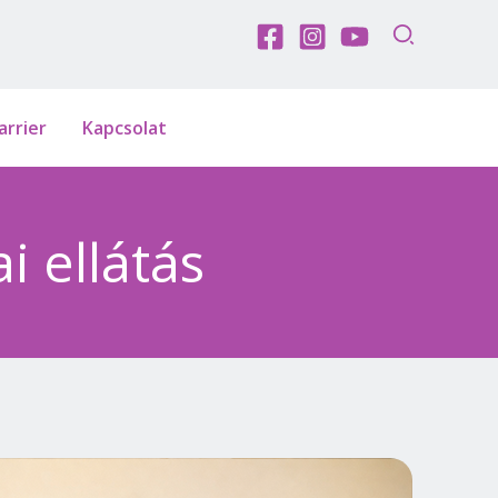
arrier
Kapcsolat
i ellátás