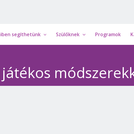
iben segíthetünk
Szülőknek
Programok
K
s játékos módszerek