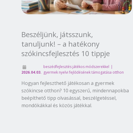
Beszéljünk, játsszunk,
tanuljunk! – a hatékony
szókincsfejlesztés 10 tippje
beszédfejlesztés játékos módszerekkel
2026.04.03.
gyermek nyelvi fejlődésének támogatása otthon
Hogyan fejleszthető játékosan a gyermek
szókincse otthon? 10 egyszerű, mindennapokba
beépíthető tipp olvasással, beszélgetéssel,
mondókákkal és közös játékkal.