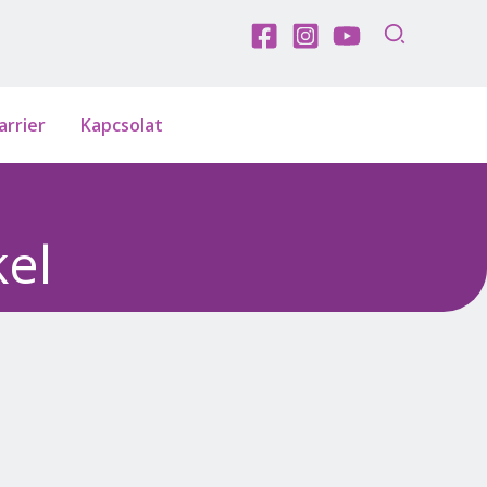
arrier
Kapcsolat
kel