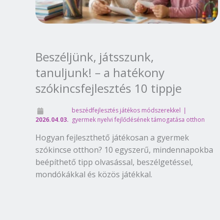
Beszéljünk, játsszunk,
tanuljunk! – a hatékony
szókincsfejlesztés 10 tippje
beszédfejlesztés játékos módszerekkel
2026.04.03.
gyermek nyelvi fejlődésének támogatása otthon
Hogyan fejleszthető játékosan a gyermek
szókincse otthon? 10 egyszerű, mindennapokba
beépíthető tipp olvasással, beszélgetéssel,
mondókákkal és közös játékkal.