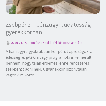
Zsebpénz – pénzügyi tudatosság
gyerekkorban
2026.05.14.
döntéshozatal
felelős pénzhasználat
A fiam egyre gyakrabban kér pénzt apróságokra,
édességre, játékra vagy programokra. Felmerült
bennem, hogy talán érdemes lenne rendszeres
zsebpénzt adni neki. Ugyanakkor bizonytalan
vagyok: mikortól ...