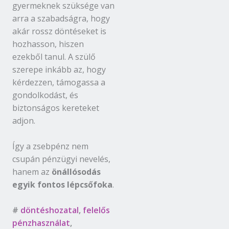
gyermeknek szüksége van
arra a szabadságra, hogy
akár rossz döntéseket is
hozhasson, hiszen
ezekből tanul. A szülő
szerepe inkább az, hogy
kérdezzen, támogassa a
gondolkodást, és
biztonságos kereteket
adjon.
Így a zsebpénz nem
csupán pénzügyi nevelés,
hanem az
önállósodás
egyik fontos lépcsőfoka
.
#
döntéshozatal
,
felelős
pénzhasználat
,