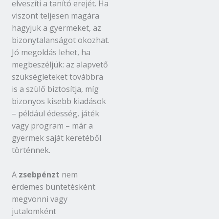
elveszíti a tanító erejét. Ha
viszont teljesen magára
hagyjuk a gyermeket, az
bizonytalanságot okozhat.
Jó megoldás lehet, ha
megbeszéljük: az alapvető
szükségleteket továbbra
is a szülő biztosítja, míg
bizonyos kisebb kiadások
– például édesség, játék
vagy program – már a
gyermek saját keretéből
történnek.
A
zsebpénzt
nem
érdemes büntetésként
megvonni vagy
jutalomként