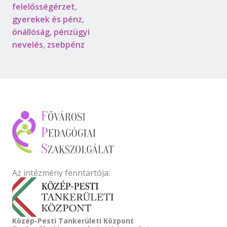
felelősségérzet
,
gyerekek és pénz
,
önállóság
,
pénzügyi
nevelés
,
zsebpénz
Az intézmény fenntartója:
Közép-Pesti Tankerületi Központ