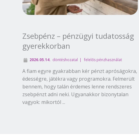
Zsebpénz – pénzügyi tudatosság
gyerekkorban
2026.05.14.
döntéshozatal
felelős pénzhasználat
A fiam egyre gyakrabban kér pénzt apróságokra,
édességre, játékra vagy programokra. Felmerült
bennem, hogy talán érdemes lenne rendszeres
zsebpénzt adni neki. Ugyanakkor bizonytalan
vagyok: mikortól ...