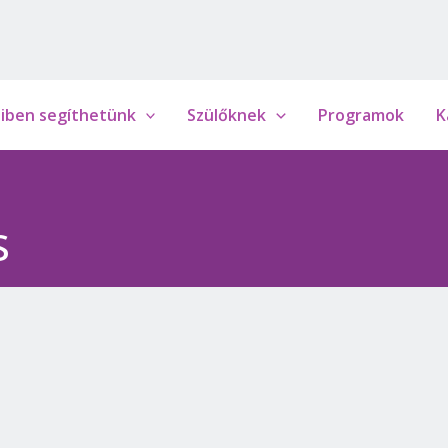
iben segíthetünk
Szülőknek
Programok
K
s