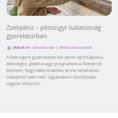
Zsebpénz – pénzügyi tudatosság
gyerekkorban
2026.05.14.
döntéshozatal
felelős pénzhasználat
A fiam egyre gyakrabban kér pénzt apróságokra,
édességre, játékra vagy programokra. Felmerült
bennem, hogy talán érdemes lenne rendszeres
zsebpénzt adni neki. Ugyanakkor bizonytalan
vagyok: mikortól ...