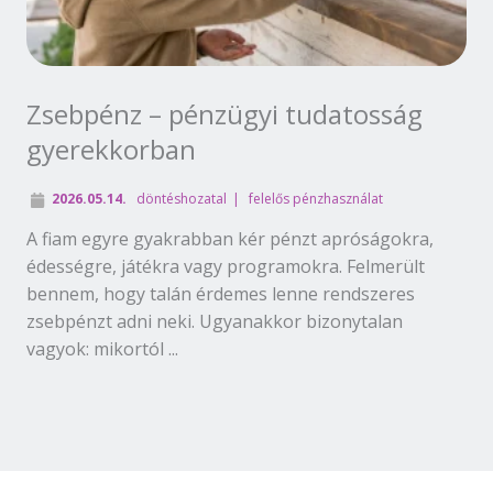
Zsebpénz – pénzügyi tudatosság
gyerekkorban
2026.05.14.
döntéshozatal
felelős pénzhasználat
A fiam egyre gyakrabban kér pénzt apróságokra,
édességre, játékra vagy programokra. Felmerült
bennem, hogy talán érdemes lenne rendszeres
zsebpénzt adni neki. Ugyanakkor bizonytalan
vagyok: mikortól ...