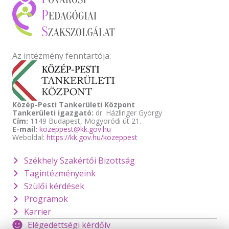
Az intézmény fenntartója:
Közép-Pesti Tankerületi Központ
Tankerületi igazgató:
dr. Házlinger György
Cím:
1149 Budapest, Mogyoródi út 21.
E-mail:
kozeppest@kk.gov.hu
Weboldal:
https://kk.gov.hu/kozeppest
Székhely Szakértői Bizottság
Tagintézményeink
Szülői kérdések
Programok
Karrier
Elégedettségi kérdőív