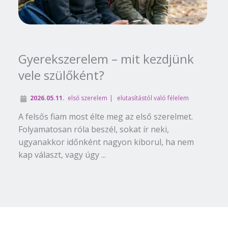
Gyerekszerelem – mit kezdjünk
vele szülőként?
2026.05.11.
első szerelem
elutasítástól való félelem
A felsős fiam most élte meg az első szerelmet.
Folyamatosan róla beszél, sokat ír neki,
ugyanakkor időnként nagyon kiborul, ha nem
kap választ, vagy úgy ...