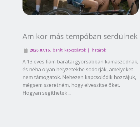
Amikor más tempóban serdülnek
2026.07.16.
baráti kapcsolatok
határok
A 13 éves fiam barátai gyorsabban kamaszodnak,
és néha olyan helyzetekbe sodorják, amelyeket
nem támogatok. Nehezen kapcsolódik hozzájuk,
mégsem szeretném, hogy elveszítse őket.
Hogyan segíthetek ...