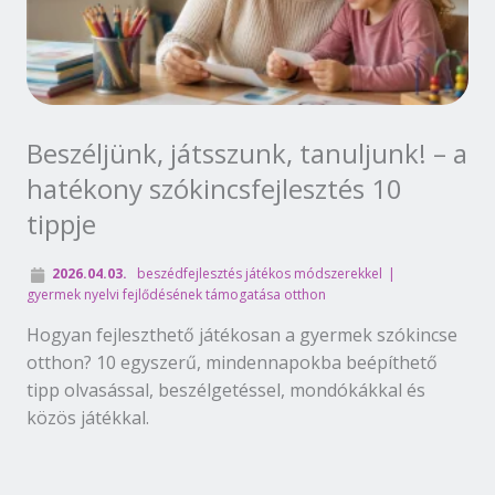
Beszéljünk, játsszunk, tanuljunk! – a
hatékony szókincsfejlesztés 10
tippje
2026.04.03.
beszédfejlesztés játékos módszerekkel
gyermek nyelvi fejlődésének támogatása otthon
Hogyan fejleszthető játékosan a gyermek szókincse
otthon? 10 egyszerű, mindennapokba beépíthető
tipp olvasással, beszélgetéssel, mondókákkal és
közös játékkal.