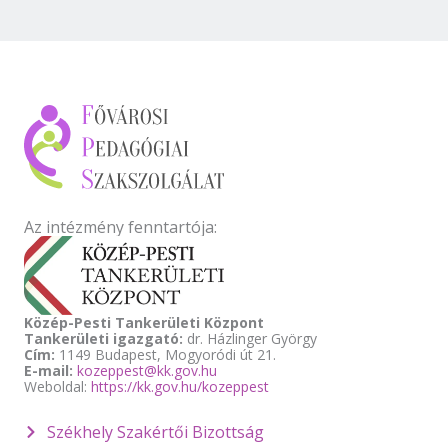
Az intézmény fenntartója:
Közép-Pesti Tankerületi Központ
Tankerületi igazgató:
dr. Házlinger György
Cím:
1149 Budapest, Mogyoródi út 21.
E-mail:
kozeppest@kk.gov.hu
Weboldal:
https://kk.gov.hu/kozeppest
Székhely Szakértői Bizottság