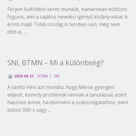
Férjem külföldön keres munkát, hamarosan költözni
fogunk, ami a sajátos nevelési igényű kislányunkat is
érinti majd. Több ország is tervben van, még nem
dőlt el, ...
SNI, BTMN – Mi a különbség?
2020.06.21.
BTMN
SNI
A tanító néni azt mondta, hogy Merse gyengén
teljesít, komoly problémái vannak a tanulással, ezért
hasznos lenne, ha elvinném a szakszolgálathoz, mert
biztos SNI-s vagy ...