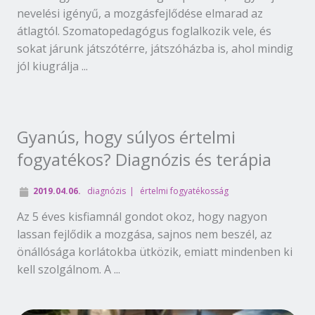
nevelési igényű, a mozgásfejlődése elmarad az
átlagtól. Szomatopedagógus foglalkozik vele, és
sokat járunk játszótérre, játszóházba is, ahol mindig
jól kiugrálja ...
Gyanús, hogy súlyos értelmi
fogyatékos? Diagnózis és terápia
2019.04.06.
diagnózis
értelmi fogyatékosság
Az 5 éves kisfiamnál gondot okoz, hogy nagyon
lassan fejlődik a mozgása, sajnos nem beszél, az
önállósága korlátokba ütközik, emiatt mindenben ki
kell szolgálnom. A ...