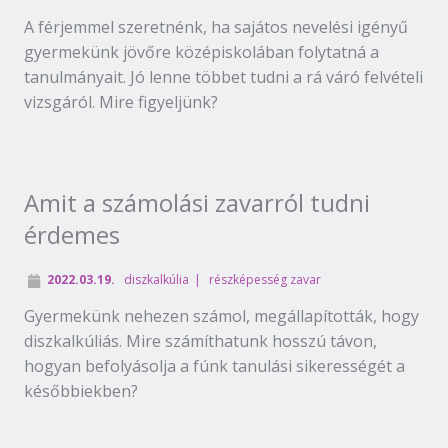
A férjemmel szeretnénk, ha sajátos nevelési igényű
gyermekünk jövőre középiskolában folytatná a
tanulmányait. Jó lenne többet tudni a rá váró felvételi
vizsgáról. Mire figyeljünk?
Amit a számolási zavarról tudni
érdemes
2022.03.19.
diszkalkúlia
részképesség zavar
Gyermekünk nehezen számol, megállapították, hogy
diszkalkúliás. Mire számíthatunk hosszú távon,
hogyan befolyásolja a fúnk tanulási sikerességét a
későbbiekben?