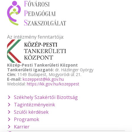
Az intézmény fenntartója:
Közép-Pesti Tankerületi Központ
Tankerületi igazgató:
dr. Házlinger György
Cím:
1149 Budapest, Mogyoródi út 21.
E-mail:
kozeppest@kk.gov.hu
Weboldal:
https://kk.gov.hu/kozeppest
Székhely Szakértői Bizottság
Tagintézményeink
Szülői kérdések
Programok
Karrier