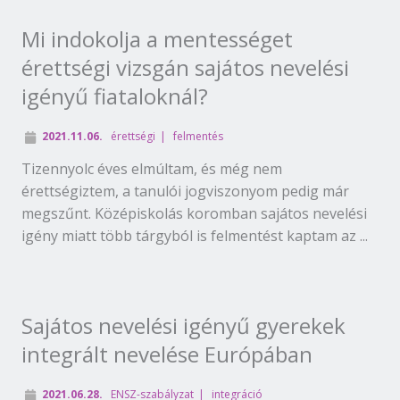
Mi indokolja a mentességet
érettségi vizsgán sajátos nevelési
igényű fiataloknál?
2021.11.06.
érettségi
felmentés
Tizennyolc éves elmúltam, és még nem
érettségiztem, a tanulói jogviszonyom pedig már
megszűnt. Középiskolás koromban sajátos nevelési
igény miatt több tárgyból is felmentést kaptam az ...
Sajátos nevelési igényű gyerekek
integrált nevelése Európában
2021.06.28.
ENSZ-szabályzat
integráció