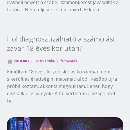
írásbeli helyett a szóbeli számonkérést javasolták a
tanárai. Nem teljesen értem, miért. Ekkora ...
Hol diagnosztizálható a számolási
zavar 18 éves kor után?
2018.08.03.
diszkalkúlia
felmentés
Elmúltam 18 éves, középiskolás koromban nem
sikerült az érettségim matematikából. Később újra
próbálkoztam, akkor is megbuktam. Lehet, hogy
diszkalkuliás vagyok? Kitől kérhetem a vizsgálatot,
ha ...