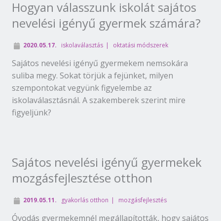
Hogyan válasszunk iskolát sajátos
nevelési igényű gyermek számára?
2020.05.17.
iskolaválasztás
oktatási módszerek
Sajátos nevelési igényű gyermekem nemsokára
suliba megy. Sokat törjük a fejünket, milyen
szempontokat vegyünk figyelembe az
iskolaválasztásnál. A szakemberek szerint mire
figyeljünk?
Sajátos nevelési igényű gyermekek
mozgásfejlesztése otthon
2019.05.11.
gyakorlás otthon
mozgásfejlesztés
Óvodás gyermekemnél megállapították, hogy sajátos