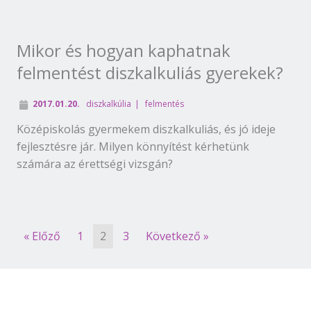
Mikor és hogyan kaphatnak
felmentést diszkalkuliás gyerekek?
2017.01.20.
diszkalkúlia
felmentés
Középiskolás gyermekem diszkalkuliás, és jó ideje
fejlesztésre jár. Milyen könnyítést kérhetünk
számára az érettségi vizsgán?
« Előző
1
2
3
Következő »