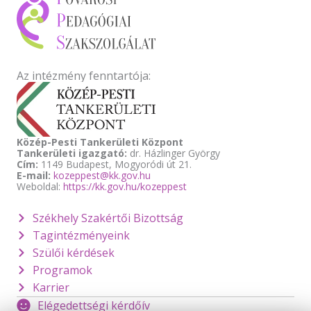
Az intézmény fenntartója:
Közép-Pesti Tankerületi Központ
Tankerületi igazgató:
dr. Házlinger György
Cím:
1149 Budapest, Mogyoródi út 21.
E-mail:
kozeppest@kk.gov.hu
Weboldal:
https://kk.gov.hu/kozeppest
Székhely Szakértői Bizottság
Tagintézményeink
Szülői kérdések
Programok
Karrier
Elégedettségi kérdőív