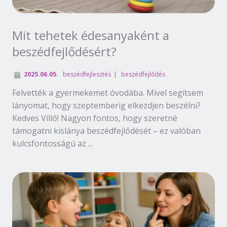
Mit tehetek édesanyaként a
beszédfejlődésért?
2025.06.05.
beszédfejlesztés
beszédfejlődés
Felvették a gyermekemet óvodába. Mivel segítsem
lányomat, hogy szeptemberig elkezdjen beszélni?
Kedves Villő! Nagyon fontos, hogy szeretné
támogatni kislánya beszédfejlődését – ez valóban
kulcsfontosságú az ...