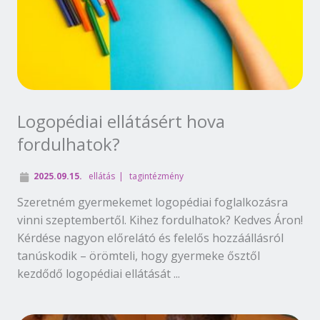
Logopédiai ellátásért hova
fordulhatok?
2025.09.15.
ellátás
tagintézmény
Szeretném gyermekemet logopédiai foglalkozásra
vinni szeptembertől. Kihez fordulhatok? Kedves Áron!
Kérdése nagyon előrelátó és felelős hozzáállásról
tanúskodik – örömteli, hogy gyermeke ősztől
kezdődő logopédiai ellátását ...