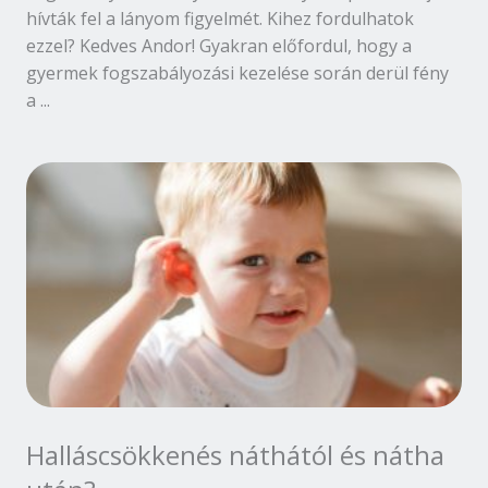
hívták fel a lányom figyelmét. Kihez fordulhatok
ezzel? Kedves Andor! Gyakran előfordul, hogy a
gyermek fogszabályozási kezelése során derül fény
a ...
Halláscsökkenés náthától és nátha