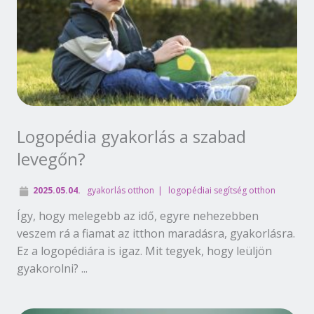
Logopédia gyakorlás a szabad
levegőn?
2025.05.04.
gyakorlás otthon
logopédiai segítség otthon
Így, hogy melegebb az idő, egyre nehezebben
veszem rá a fiamat az itthon maradásra, gyakorlásra.
Ez a logopédiára is igaz. Mit tegyek, hogy leüljön
gyakorolni? ...