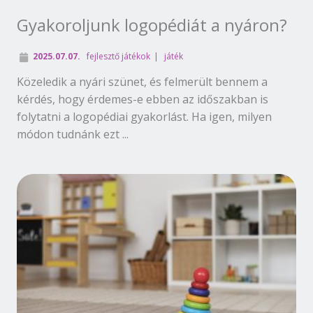
Gyakoroljunk logopédiát a nyáron?
2025.07.07.
fejlesztő játékok
játék
Közeledik a nyári szünet, és felmerült bennem a
kérdés, hogy érdemes-e ebben az időszakban is
folytatni a logopédiai gyakorlást. Ha igen, milyen
módon tudnánk ezt ...