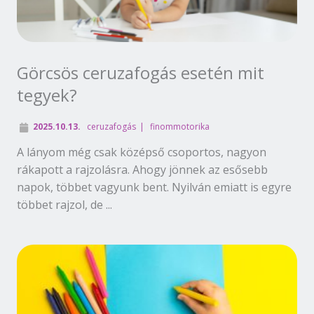
Görcsös ceruzafogás esetén mit
tegyek?
2025.10.13.
ceruzafogás
finommotorika
A lányom még csak középső csoportos, nagyon
rákapott a rajzolásra. Ahogy jönnek az esősebb
napok, többet vagyunk bent. Nyilván emiatt is egyre
többet rajzol, de ...