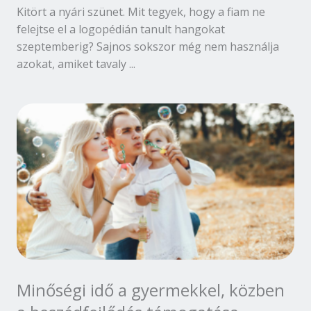
Kitört a nyári szünet. Mit tegyek, hogy a fiam ne
felejtse el a logopédián tanult hangokat
szeptemberig? Sajnos sokszor még nem használja
azokat, amiket tavaly ...
Minőségi idő a gyermekkel, közben